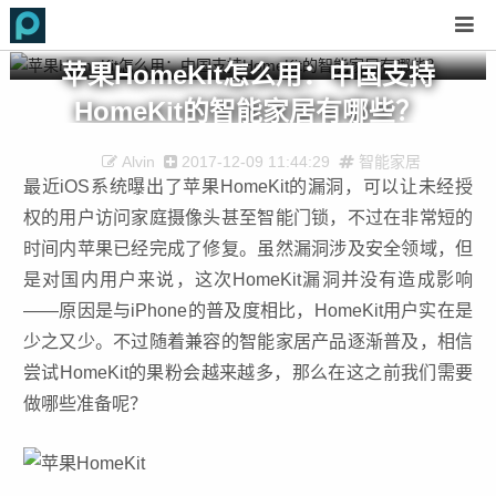
苹果HomeKit怎么用：中国支持
HomeKit的智能家居有哪些？
Alvin
2017-12-09 11:44:29
智能家居
最近iOS系统曝出了苹果HomeKit的漏洞，可以让未经授
权的用户访问家庭摄像头甚至智能门锁，不过在非常短的
时间内苹果已经完成了修复。虽然漏洞涉及安全领域，但
是对国内用户来说，这次HomeKit漏洞并没有造成影响
——原因是与iPhone的普及度相比，HomeKit用户实在是
少之又少。不过随着兼容的智能家居产品逐渐普及，相信
尝试HomeKit的果粉会越来越多，那么在这之前我们需要
做哪些准备呢？