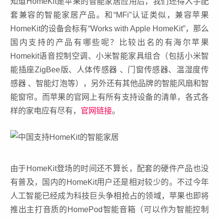
知道HomeKit是苹果的智能家居应用后，我们还得入手配
套兼容的智能家居产品。和“MFi”认证类似，兼容苹果
HomeKit的设备会标有“Works with Apple HomeKit”，那么
国内支持的产品有哪些呢？比较出名的有海尔苹果
Homekit语音控制空调、小米智能家具组合（包括小米智
能插座ZigBee版、人体传感器 、门窗传感器、温湿度传
感器 、智能灯泡等），另外还有其他品牌的智能风扇和智
能窗帘。而苹果的官网上有所有支持设备的清单，各式各
样的家电应有尽有，
官网链接
。
由于HomeKit登场的时间还不算长，配套的硬件产品也没
有普及，国内的HomeKit用户还是相对较少的。不过今年
人工智能已经成为科技巨头争相抢占的领域，苹果也即将
推出主打音质的HomePod智能音箱（可以作为智能控制