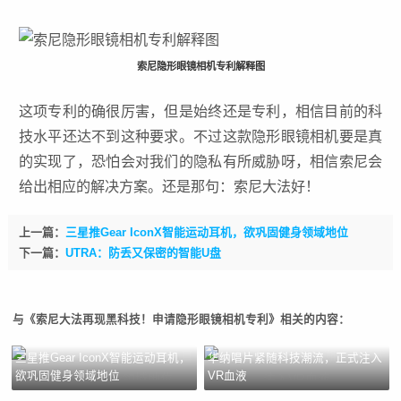
索尼隐形眼镜相机专利解释图
这项专利的确很厉害，但是始终还是专利，相信目前的科
技水平还达不到这种要求。不过这款隐形眼镜相机要是真
的实现了，恐怕会对我们的隐私有所威胁呀，相信索尼会
给出相应的解决方案。还是那句：索尼大法好！
上一篇：
三星推Gear IconX智能运动耳机，欲巩固健身领域地位
下一篇：
UTRA：防丢又保密的智能U盘
与《索尼大法再现黑科技！申请隐形眼镜相机专利》相关的内容：
三星推Gear IconX智能运动耳机，
华纳唱片紧随科技潮流，正式注入
欲巩固健身领域地位
VR血液