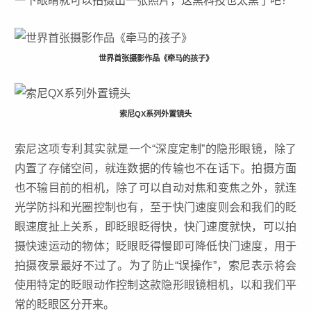
一下眼睛就可以拍摄出一张照片，这黑科技也太黑了吧？
世界首张摄影作品《牵马的孩子》
索尼QX系列外置镜头
索尼这项专利其实就是一个“深度定制”的隐形眼镜，除了
内置了存储空间，就连数据的传输也不在话下。拍摄方面
也不输目前的相机，除了可以自动对焦和变焦之外，就连
光学防抖和光圈控制也有，至于快门速度则会和我们的眨
眼速度扯上关系，即眨眼眨得快，快门速度就快，可以拍
摄快速运动的物体；眨眼眨得慢即可降低快门速度，用于
拍摄夜景最好不过了。为了防止“误操作”，索尼表示将会
使用特定的眨眼动作控制这款隐形眼镜相机，以和我们平
常的眨眼区分开来。