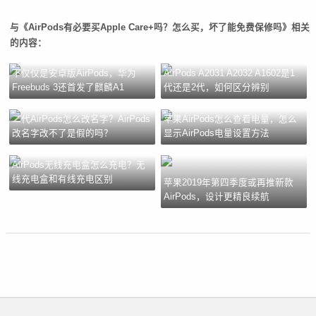
与《AirPods有必要买Apple Care+吗？怎么买，坏了能免费保修吗》相关
的内容：
不仅仅是安卓版AirPods，华为
AirPods A2031 A2032 A1602是1
Freebuds 3还首发了麒麟A1
代还是2代，如何区分辨别
二代AirPods怎么改名字？AirPods
苹果AirPods怎么查看电量，怎么
改名字改不了是假的吗？
显示AirPods电量设置方法
AirPods无线充电盒怎么充电？无
线充电盒和有线充电区别
苹果2019年第四季度或再推新款
AirPods，设计更精良续航