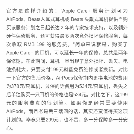
官方是这样介绍的：“Apple Care+ 服务计划可为
AirPods、Beats入耳式耳机或 Beats 头戴式耳机提供自购
买该服务计划之日起长达 2 年的专家技术支持，以及额外
硬件保修服务，还可获得最多两次意外损坏保修服务，每
次收取 RMB 199 的服务费。”简单来说就是，购买了
Apple Care+ 的耳机，可以延长一年的保修，总共是两年
保修期。在此期间，耳机一旦出现了意外损坏、丢失、电
池损耗大，只要支付199元就能免费维修或者换新。对比
一下官方的售后价格，AirPods保修期内更换电池的费用
为378元/只耳机，过保的话费用为534元/只耳机，丢失之
后单独购买一只耳机的价格也是534元。对比之下，这199
元的服务费真的很划算。如果你是经常需要使用
AirPods，而且老是丢三落四的话，其实还蛮值得买这项
计划的。毕竟只要299元，也不贵，多一分保障多一分安
心。