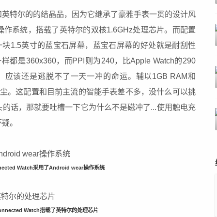
和英特尔的的结晶品，因为它继承了豪雅手表一贯的设计风
ear操作系统，搭载了英特尔的双核1.6GHz处理芯片。而配置
h采用了一块1.5英寸的蓝宝石屏幕，蓝宝石屏幕的好处就是耐刮性
都是360x360，而PPI则为240，比Apple Watch的290
h，应该还是逃脱不了一天一冲的命运。辅以1GB RAM和
防水防尘。这配置和目前主流的智能手表差不多，没什么可以挑
的话，那就要吐槽一下它为什么不是磁冲了...使用触电充
怀疑。
ected Watch采用了Android wear操作系统
nnected Watch搭载了英特尔的处理芯片