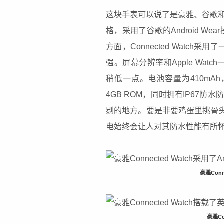
这块手表可以说了是豪雅、谷歌
格，采用了谷歌的Android W
方面，Connected Watc
强。屏幕分辨率和Apple Watch一样
稍低一点。电池容量为410mA
4GB ROM，同时拥有IP67
剔的地方。要是非要鸡蛋里挑骨头
电始终会让人对其防水性能有所
豪雅Conn
豪雅Co