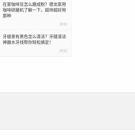
在家咖啡豆怎么磨成粉？德龙家用
咖啡研磨机了解一下，超帅超好用
那种
[阅读]
牙缝里有黑色怎么清洁？牙缝清洁
神器水牙线帮你轻松搞定！
[阅读]