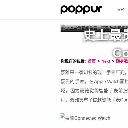
VR
史上最
C
你现在的位置:
首页
>
Next
>
随身数
豪雅是一家知名的瑞士手表厂商
豪雅的手表。在Apple Wat
域，因为豪雅觉得智能手表前途
月，豪雅发布了首款智能手表Conn