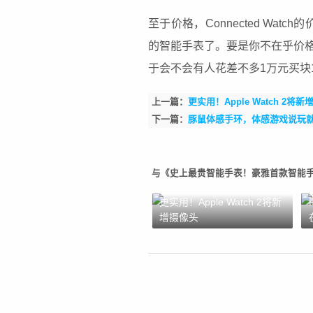
至于价格，Connected Wat
的智能手表了。要是你不在乎价
于会不会有人花差不多1万元买块
上一篇：
更实用！Apple Watch 2将
下一篇：
豚鼠体感手环，体感游戏说玩
与《史上最贵智能手表！豪雅首款智能手表C
更实用！Apple Watch 2将新
增摄像头