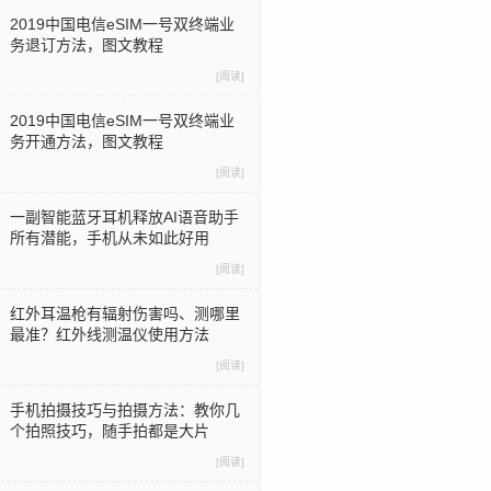
2019中国电信eSIM一号双终端业
务退订方法，图文教程
[阅读]
2019中国电信eSIM一号双终端业
务开通方法，图文教程
[阅读]
一副智能蓝牙耳机释放AI语音助手
所有潜能，手机从未如此好用
[阅读]
红外耳温枪有辐射伤害吗、测哪里
最准？红外线测温仪使用方法
[阅读]
手机拍摄技巧与拍摄方法：教你几
个拍照技巧，随手拍都是大片
[阅读]