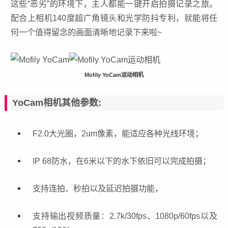
这些“恶劣”的环境下，主人都能一键开启拍摄记录之旅。
配合上相机140度超广角镜头和光学防抖专利，就能将任
何一个值得留念的画面清晰地记录下来啦~
Mofily YoCam运动相机
YoCam相机其他参数:
F2.0大光圈，2um像素，能适应各种光线环境；
IP 68防水，在6米以下的水下依旧可以完成拍摄；
支持连拍、秒拍以及延迟拍摄功能，
支持输出视频质量：2.7k/30fps、1080p/60fps以及