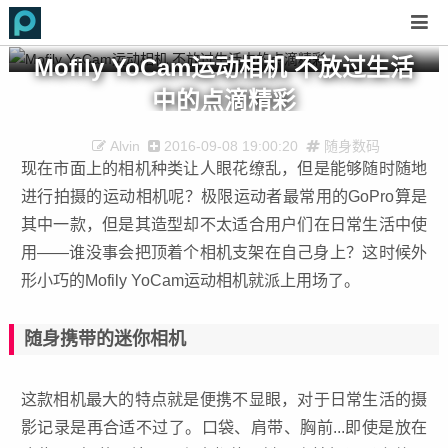
Mofily YoCam运动相机 不放过生活
中的点滴精彩
Alvin
2016-09-08 19:00:20
随身数码
现在市面上的相机种类让人眼花缭乱，但是能够随时随地
进行拍摄的运动相机呢？极限运动者最常用的GoPro算是
其中一款，但是其造型却不太适合用户们在日常生活中使
用——谁没事会把顶着个相机支架在自己身上？这时候外
形小巧的Mofily YoCam运动相机就派上用场了。
随身携带的迷你相机
这款相机最大的特点就是便携不显眼，对于日常生活的摄
影记录是再合适不过了。口袋、肩带、胸前...即使是放在