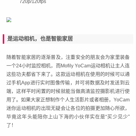
720p/120fps
是运动相机，也是智能家居
随着
智能家居
的逐渐普及，注重安全的朋友会为家里装备
一个24小时监控相机，而Mofily YoCam运动相机让主人连
这些功夫都省下来了。这款运动相机在使用的时候可以通
过手机App进行实时图像传输，并可将数据及时发送到云
端，这样平时闲置的时候就能当做高清监控摄影机进行使
用了。如果大家正想制作个人生活影片或者相册，YoCam
迷你运动相机的出现无疑会让各位的拍摄更加随心所欲，
毕竟这年头能陪你上山下海的小伙伴实在是“买少见少”
了！