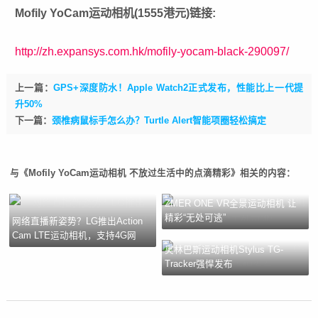
Mofily YoCam运动相机(1555港元)链接:
http://zh.expansys.com.hk/mofily-yocam-black-290097/
上一篇：
GPS+深度防水！Apple Watch2正式发布，性能比上一代提
升50%
下一篇：
颈椎病鼠标手怎么办？Turtle Alert智能项圈轻松搞定
与《Mofily YoCam运动相机 不放过生活中的点滴精彩》相关的内容：
ZMER ONE VR全景运动相机 让
精彩“无处可逃”
网络直播新姿势？LG推出Action
Cam LTE运动相机，支持4G网
奥林巴斯运动相机Stylus TG-
Tracker强悍发布