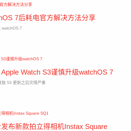
watchOS 7后耗电官方解决方法分享
tchOS 7
e Watch S3谨慎升级watchOS 7
唯独 S3 更新之后灾情严重
新款拍立得相机Instax Square