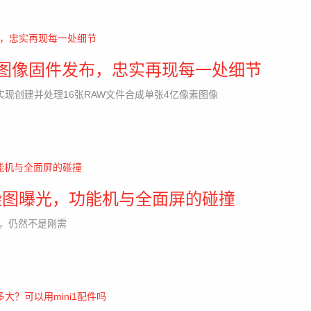
像素图像固件发布，忠实再现每一处细节
之后，可实现创建并处理16张RAW文件合成单张4亿像素图像
刻版渲染图曝光，功能机与全面屏的碰撞
能机，仍然不是刚需