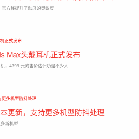
更新，官方称提升了触屏的灵敏度
ds Max头戴耳机正式发布
果耳机，4399 元的售价估计劝退不少人
20.1版本更新，支持更多机型防抖处理
更多新机型