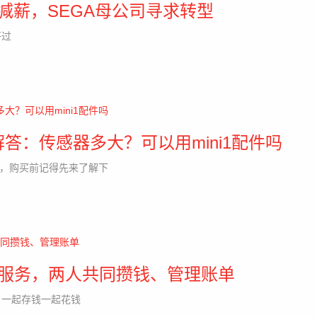
层减薪，SEGA母公司寻求转型
好过
题与解答：传感器多大？可以用mini1配件吗
与解答，购买前记得先来了解下
”服务，两人共同攒钱、管理账单
，一起存钱一起花钱