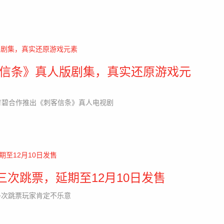
《刺客信条》真人版剧集，真实还原游戏元
续与育碧合作推出《刺客信条》真人电视剧
第三次跳票，延期至12月10日发售
多次跳票玩家肯定不乐意