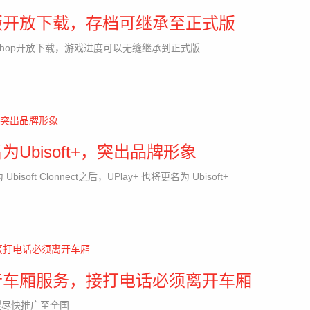
版开放下载，存档可继承至正式版
Shop开放下载，游戏进度可以无缝继承到正式版
Ubisoft+，突出品牌形象
 Ubisoft Clonnect之后，UPlay+ 也将更名为 Ubisoft+
音车厢服务，接打电话必须离开车厢
望尽快推广至全国