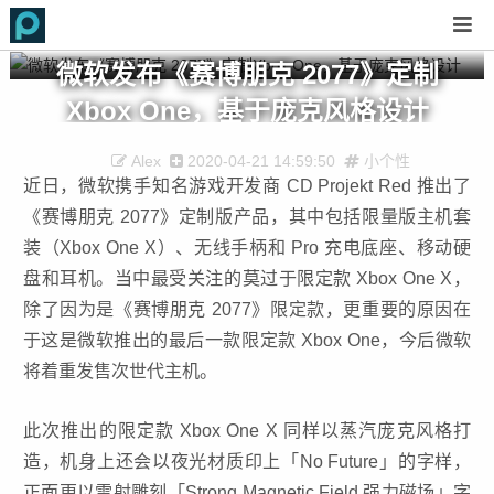
微软发布《赛博朋克 2077》定制
Xbox One，基于庞克风格设计
Alex
2020-04-21 14:59:50
小个性
近日，微软携手知名游戏开发商 CD Projekt Red 推出了
《赛博朋克 2077》定制版产品，其中包括限量版主机套
装（Xbox One X）、无线手柄和 Pro 充电底座、移动硬
盘和耳机。当中最受关注的莫过于限定款 Xbox One X，
除了因为是《赛博朋克 2077》限定款，更重要的原因在
于这是微软推出的最后一款限定款 Xbox One，今后微软
将着重发售次世代主机。
此次推出的限定款 Xbox One X 同样以蒸汽庞克风格打
造，机身上还会以夜光材质印上「No Future」的字样，
正面更以雷射雕刻「Strong Magnetic Field 强力磁场」字