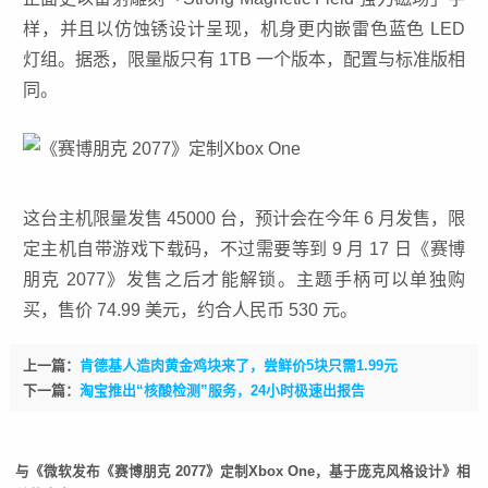
样，并且以仿蚀锈设计呈现，机身更内嵌雷色蓝色 LED
灯组。据悉，限量版只有 1TB 一个版本，配置与标准版相
同。
这台主机限量发售 45000 台，预计会在今年 6 月发售，限
定主机自带游戏下载码，不过需要等到 9 月 17 日《赛博
朋克 2077》发售之后才能解锁。主题手柄可以单独购
买，售价 74.99 美元，约合人民币 530 元。
上一篇：
肯德基人造肉黄金鸡块来了，尝鲜价5块只需1.99元
下一篇：
淘宝推出“核酸检测”服务，24小时极速出报告
与《微软发布《赛博朋克 2077》定制Xbox One，基于庞克风格设计》相